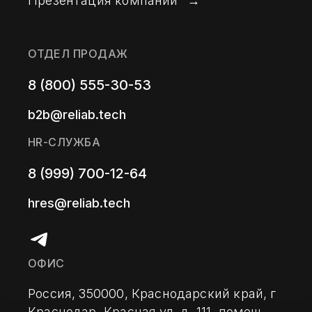
Презентация компании
ОТДЕЛ ПРОДАЖ
8 (800) 555-30-53
b2b@reliab.tech
HR-СЛУЖБА
8 (999) 700-12-64
hres@reliab.tech
ОФИС
Россия, 350000, Краснодарский край, г 
Краснодар, Красная ул, д. 111, помещ. 